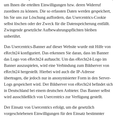
um Ihnen die erteilten Einwilligungen bzw. deren Widerruf
zuordnen zu können. Die so erfassten Daten werden gespeichert,
bis Sie uns zur Löschung auffordern, das Usercentrics-Cookie
selbst löschen oder der Zweck für die Datenspeicherung entfällt.
Zwingende gesetzliche Aufbewahrungspflichten bleiben
unberührt.
Das Usercentrics-Banner auf dieser Website wurde mit Hilfe von
eRecht24 konfiguriert. Das erkennen Sie daran, dass im Banner
das Logo von eRecht24 auftaucht. Um das eRecht24-Logo im
Banner auszuspielen, wird eine Verbindung zum Bildserver von
eRecht24 hergestellt. Hierbei wird auch die IP-Adresse
übertragen, die jedoch nur in anonymisierter Form in den Server-
Logs gespeichert wird. Der Bildserver von eRecht24 befindet sich
in Deutschland bei einem deutschen Anbieter. Das Banner selbst
wird ausschließlich von Usercentrics zur Verfügung gestellt.
Der Einsatz von Usercentrics erfolgt, um die gesetzlich
vorgeschriebenen Einwilligungen für den Einsatz bestimmter