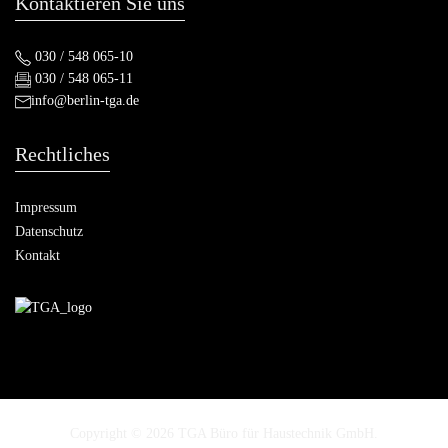
Kontaktieren Sie uns
030 / 548 065-10
030 / 548 065-11
info@berlin-tga.de
Rechtliches
Impressum
Datenschutz
Kontakt
Copyright © 2026 TGA Büro für Haustechnik GmbH.