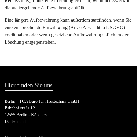
Rechtsstreits), findet eine Löschung erst statt, wenn der Zweck für
die weitergehende Aufbewahrung entfällt.
Eine längere Aufbewahrung kann außerdem stattfinden, wenn Sie
eine entsprechende Einwilligung (Art. 6 Abs. 1 lit. a DSGVO)
erteilt haben oder wenn gesetzliche Aufbewahrungspflichten der
Löschung entgegenstehen.
Hier finden Sie uns
Berlin - TGA Büro für Haustechnik GmbH
Bahnhofstraße 12
12555 Berlin - Köpenick
Deutschland