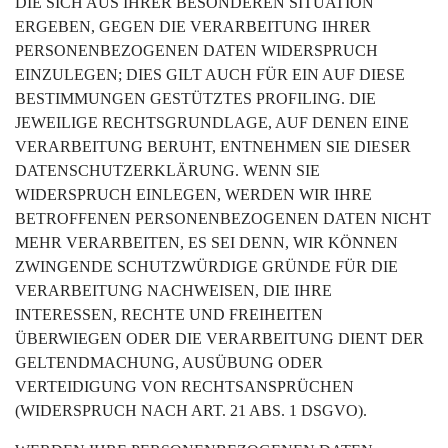
DIE SICH AUS IHRER BESONDEREN SITUATION
ERGEBEN, GEGEN DIE VERARBEITUNG IHRER
PERSONENBEZOGENEN DATEN WIDERSPRUCH
EINZULEGEN; DIES GILT AUCH FÜR EIN AUF DIESE
BESTIMMUNGEN GESTÜTZTES PROFILING. DIE
JEWEILIGE RECHTSGRUNDLAGE, AUF DENEN EINE
VERARBEITUNG BERUHT, ENTNEHMEN SIE DIESER
DATENSCHUTZERKLÄRUNG. WENN SIE
WIDERSPRUCH EINLEGEN, WERDEN WIR IHRE
BETROFFENEN PERSONENBEZOGENEN DATEN NICHT
MEHR VERARBEITEN, ES SEI DENN, WIR KÖNNEN
ZWINGENDE SCHUTZWÜRDIGE GRÜNDE FÜR DIE
VERARBEITUNG NACHWEISEN, DIE IHRE
INTERESSEN, RECHTE UND FREIHEITEN
ÜBERWIEGEN ODER DIE VERARBEITUNG DIENT DER
GELTENDMACHUNG, AUSÜBUNG ODER
VERTEIDIGUNG VON RECHTSANSPRÜCHEN
(WIDERSPRUCH NACH ART. 21 ABS. 1 DSGVO).