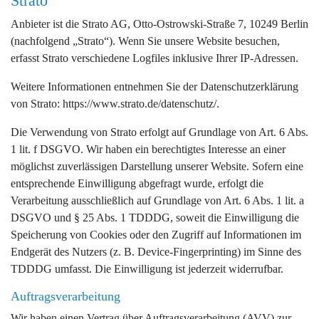
Strato
Anbieter ist die Strato AG, Otto-Ostrowski-Straße 7, 10249 Berlin
(nachfolgend „Strato“). Wenn Sie unsere Website besuchen,
erfasst Strato verschiedene Logfiles inklusive Ihrer IP-Adressen.
Weitere Informationen entnehmen Sie der Datenschutzerklärung
von Strato:
https://www.strato.de/datenschutz/
.
Die Verwendung von Strato erfolgt auf Grundlage von Art. 6 Abs.
1 lit. f DSGVO. Wir haben ein berechtigtes Interesse an einer
möglichst zuverlässigen Darstellung unserer Website. Sofern eine
entsprechende Einwilligung abgefragt wurde, erfolgt die
Verarbeitung ausschließlich auf Grundlage von Art. 6 Abs. 1 lit. a
DSGVO und § 25 Abs. 1 TDDDG, soweit die Einwilligung die
Speicherung von Cookies oder den Zugriff auf Informationen im
Endgerät des Nutzers (z. B. Device-Fingerprinting) im Sinne des
TDDDG umfasst. Die Einwilligung ist jederzeit widerrufbar.
Auftragsverarbeitung
Wir haben einen Vertrag über Auftragsverarbeitung (AVV) zur