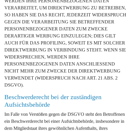
WERDEN IHRE PERSONENBEZOGENEN DATEN
VERARBEITET, UM DIREKTWERBUNG ZU BETREIBEN,
SO HABEN SIE DAS RECHT, JEDERZEIT WIDERSPRUCH
GEGEN DIE VERARBEITUNG SIE BETREFFENDER
PERSONENBEZOGENER DATEN ZUM ZWECKE
DERARTIGER WERBUNG EINZULEGEN; DIES GILT
AUCH FÜR DAS PROFILING, SOWEIT ES MIT SOLCHER
DIREKTWERBUNG IN VERBINDUNG STEHT. WENN SIE
WIDERSPRECHEN, WERDEN IHRE
PERSONENBEZOGENEN DATEN ANSCHLIESSEND
NICHT MEHR ZUM ZWECKE DER DIREKTWERBUNG
VERWENDET (WIDERSPRUCH NACH ART. 21 ABS. 2
DSGVO).
Beschwerde­recht bei der zuständigen
Aufsichts­behörde
Im Falle von Verstößen gegen die DSGVO steht den Betroffenen
ein Beschwerderecht bei einer Aufsichtsbehörde, insbesondere in
dem Mitgliedstaat ihres gewöhnlichen Aufenthalts, ihres